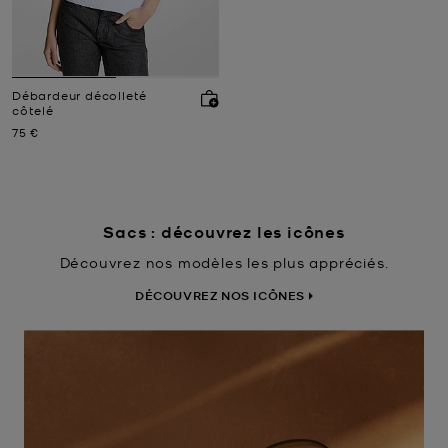
Débardeur décolleté
côtelé
Prix actuel
75 €
Sacs : découvrez les icônes
Découvrez nos modèles les plus appréciés.
DÉCOUVREZ NOS ICÔNES