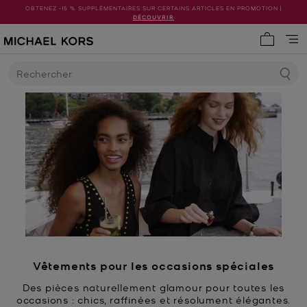
OBTENEZ -15 % SUPPLÉMENTAIRES SUR CERTAINS ARTICLES EN PROMOTION |
DÉCOUVRIR
Mon pani
Rechercher
Vêtements pour les occasions spéciales
Des pièces naturellement glamour pour toutes les
occasions : chics, raffinées et résolument élégantes.