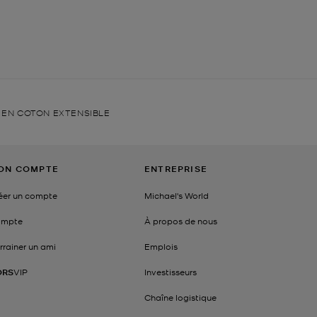
 EN COTON EXTENSIBLE
ON COMPTE
ENTREPRISE
éer un compte
Michael's World
mpte
À propos de nous
rrainer un ami
Emplois
ORS
VIP
Investisseurs
Chaîne logistique