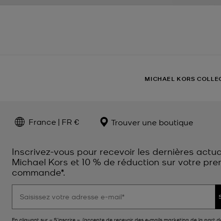
MICHAEL KORS COLLE
France | FR €
Trouver une boutique
Inscrivez-vous pour recevoir les dernières actua
Michael Kors et 10 % de réduction sur votre pre
commande*.
En cliquant sur « S’inscrire », j’accepte de recevoir des e-mails marketing de la part d