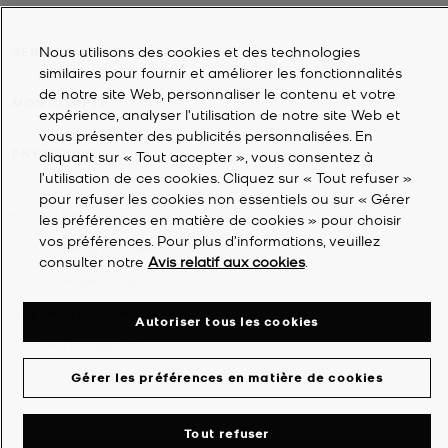
Nous utilisons des cookies et des technologies
SERVICE À LA CLIENTÈLE
similaires pour fournir et améliorer les fonctionnalités
de notre site Web, personnaliser le contenu et votre
MON COMPTE
expérience, analyser l'utilisation de notre site Web et
vous présenter des publicités personnalisées. En
ENTREPRISE
cliquant sur « Tout accepter », vous consentez à
l’utilisation de ces cookies. Cliquez sur « Tout refuser »
pour refuser les cookies non essentiels ou sur « Gérer
©
2026
Michael Kors
les préférences en matière de cookies » pour choisir
vos préférences. Pour plus d’informations, veuillez
Déclaration de confidentialité
consulter notre
Avis relatif aux cookies
.
Conditions générales
Avis relatif aux cookies
Autoriser tous les cookies
Énoncé d'accessibilité
Gérer les préférences en matière de cookies
Tout refuser