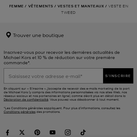
FEMME
/
VÊTEMENTS
/
VESTES ET MANTEAUX
/
VESTE EN
TWEED
Trouver une boutique
Inscrivez-vous pour recevoir les dernières actualités de
Michael Kors et 10 % de réduction sur votre première
commande*.
S'INSCRIRE
En cliquant sur « S’inscrire », j’accepte de recevoir des e-mails marketing de la part
de Michael Kors (y compris des informations personnalisées via nos sites Web, nos
réseaux sociaux et nos partenaires en ligne), comme décrit plus en détail dans la
Déclaration de confidentialité
. Vous pouvez vous désabonner à tout moment.
*Les Conditions générales sappliquent. Pour plus d’informations, consultez les
Conditions générales
des promotions.