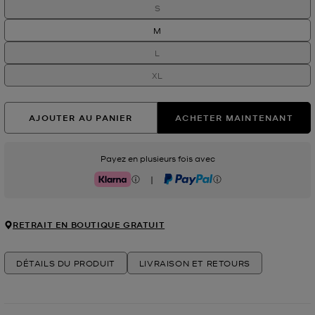
S
M
L
XL
AJOUTER AU PANIER
ACHETER MAINTENANT
Payez en plusieurs fois avec
|
Klarna
PayPal
RETRAIT EN BOUTIQUE GRATUIT
DÉTAILS DU PRODUIT
LIVRAISON ET RETOURS