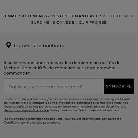
FEMME
/
VÊTEMENTS
/
VESTES ET MANTEAUX
/
VESTE DE MOTO
SURDIMENSIONNÉE EN CUIR FROISSÉ
Trouver une boutique
Inscrivez-vous pour recevoir les dernières actualités de
Michael Kors et 10 % de réduction sur votre première
commande*.
S'INSCRIRE
En cliquant sur « S’inscrire », j’accepte de recevoir des e-mails marketing de la part
de Michael Kors (y compris des informations personnalisées via nos sites Web, nos
réseaux sociaux et nos partenaires en ligne), comme décrit plus en détail dans la
Déclaration de confidentialité
. Vous pouvez vous désabonner à tout moment.
*Les Conditions générales sappliquent. Pour plus d’informations, consultez les
Conditions générales
des promotions.