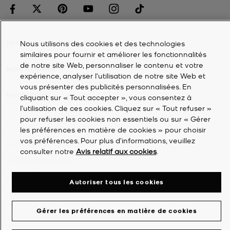
Nous utilisons des cookies et des technologies
SERVICE À LA CLIENTÈLE
similaires pour fournir et améliorer les fonctionnalités
de notre site Web, personnaliser le contenu et votre
MON COMPTE
expérience, analyser l'utilisation de notre site Web et
vous présenter des publicités personnalisées. En
ENTREPRISE
cliquant sur « Tout accepter », vous consentez à
l’utilisation de ces cookies. Cliquez sur « Tout refuser »
pour refuser les cookies non essentiels ou sur « Gérer
©
2026
Michael Kors
les préférences en matière de cookies » pour choisir
vos préférences. Pour plus d’informations, veuillez
Déclaration de confidentialité
consulter notre
Avis relatif aux cookies
.
Conditions générales
Avis relatif aux cookies
Autoriser tous les cookies
Énoncé d'accessibilité
Gérer les préférences en matière de cookies