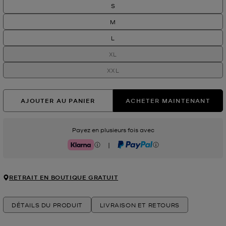
S
M
L
XL
XXL
AJOUTER AU PANIER
ACHETER MAINTENANT
Payez en plusieurs fois avec
|
Klarna
PayPal
RETRAIT EN BOUTIQUE GRATUIT
DÉTAILS DU PRODUIT
LIVRAISON ET RETOURS