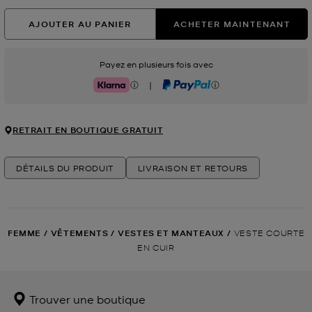
AJOUTER AU PANIER
ACHETER MAINTENANT
Payez en plusieurs fois avec
|
Klarna
PayPal
RETRAIT EN BOUTIQUE GRATUIT
DÉTAILS DU PRODUIT
LIVRAISON ET RETOURS
FEMME
/
VÊTEMENTS
/
VESTES ET MANTEAUX
/
VESTE COURTE
EN CUIR
Trouver une boutique