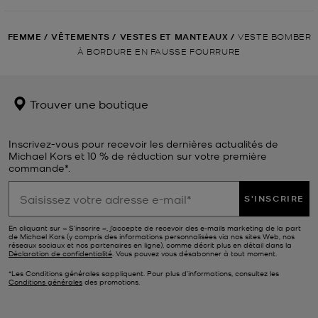
FEMME
/
VÊTEMENTS
/
VESTES ET MANTEAUX
/
VESTE BOMBER
À BORDURE EN FAUSSE FOURRURE
Trouver une boutique
Inscrivez-vous pour recevoir les dernières actualités de
Michael Kors et 10 % de réduction sur votre première
commande*.
S'INSCRIRE
En cliquant sur « S’inscrire », j’accepte de recevoir des e-mails marketing de la part
de Michael Kors (y compris des informations personnalisées via nos sites Web, nos
réseaux sociaux et nos partenaires en ligne), comme décrit plus en détail dans la
Déclaration de confidentialité
. Vous pouvez vous désabonner à tout moment.
*Les Conditions générales sappliquent. Pour plus d’informations, consultez les
Conditions générales
des promotions.