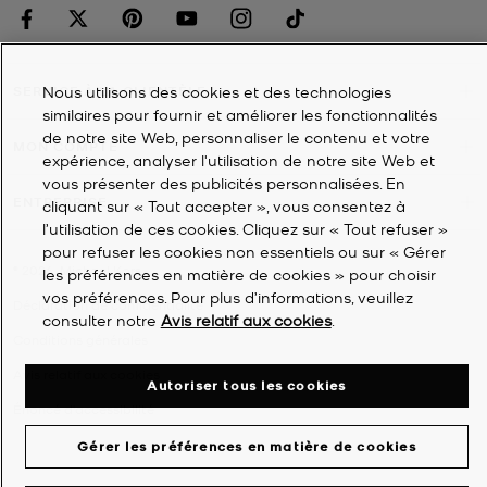
Nous utilisons des cookies et des technologies
SERVICE À LA CLIENTÈLE
similaires pour fournir et améliorer les fonctionnalités
de notre site Web, personnaliser le contenu et votre
MON COMPTE
expérience, analyser l'utilisation de notre site Web et
vous présenter des publicités personnalisées. En
ENTREPRISE
cliquant sur « Tout accepter », vous consentez à
l’utilisation de ces cookies. Cliquez sur « Tout refuser »
pour refuser les cookies non essentiels ou sur « Gérer
©
2026
Michael Kors
les préférences en matière de cookies » pour choisir
vos préférences. Pour plus d’informations, veuillez
Déclaration de confidentialité
consulter notre
Avis relatif aux cookies
.
Conditions générales
Avis relatif aux cookies
Autoriser tous les cookies
Énoncé d'accessibilité
Gérer les préférences en matière de cookies