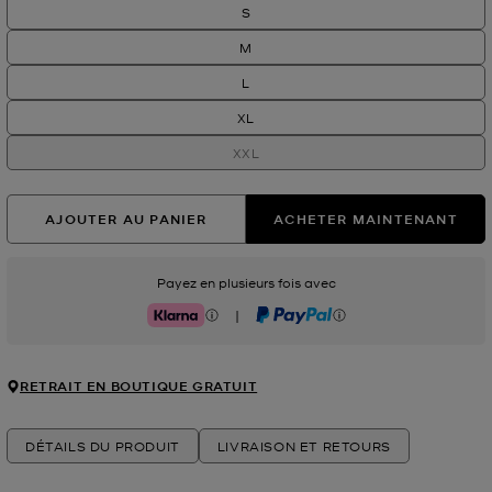
S
M
L
XL
XXL
AJOUTER AU PANIER
ACHETER MAINTENANT
Payez en plusieurs fois avec
|
Klarna
PayPal
RETRAIT EN BOUTIQUE GRATUIT
DÉTAILS DU PRODUIT
LIVRAISON ET RETOURS