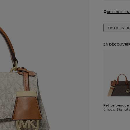
RETRAIT EN
DÉTAILS D
EN DÉCOUVRIR
Petite besace
à logo Signat