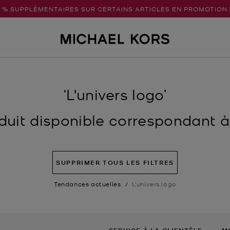
5 % SUPPLÉMENTAIRES SUR CERTAINS ARTICLES EN PROMOTION 
‘L'univers logo’
uit disponible correspondant à v
SUPPRIMER TOUS LES FILTRES
Tendances actuelles
/
L'univers logo