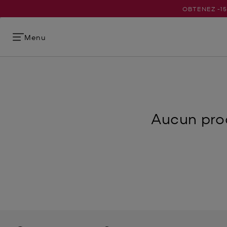
OBTENEZ -1
Menu
Aucun prod