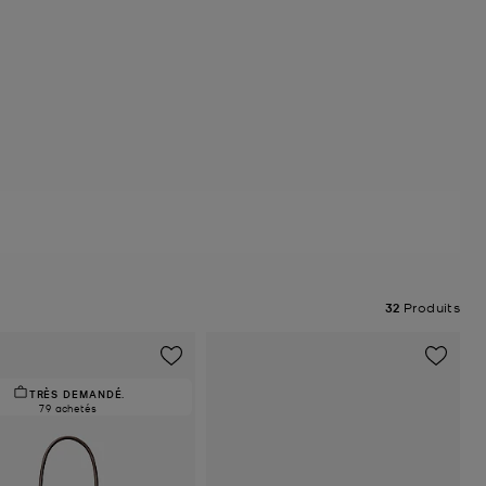
32
Produits
TRÈS DEMANDÉ.
79 achetés