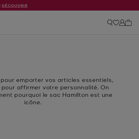
|
DÉCOUVRIR
Mon p
pour emporter vos articles essentiels,
 pour affirmer votre personnalité. On
ent pourquoi le sac Hamilton est une
icône.