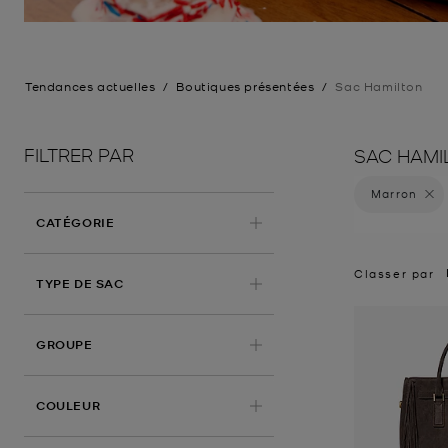
Tendances actuelles
/
Boutiques présentées
/
Sac Hamilton
FILTRER PAR
SAC HAMI
Marron
Supprim
CATÉGORIE
Classer par
TYPE DE SAC
GROUPE
APPLIQUÉ
COULEUR