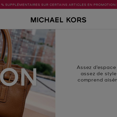
5 % SUPPLÉMENTAIRES SUR CERTAINS ARTICLES EN PROMOTION 
Assez d'espace 
assez de style
comprend aisém