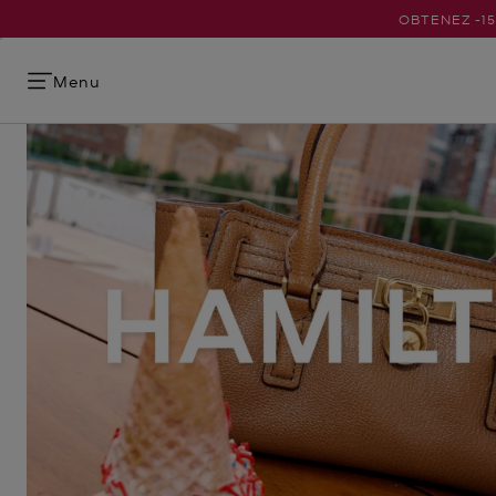
OBTENEZ -1
Menu