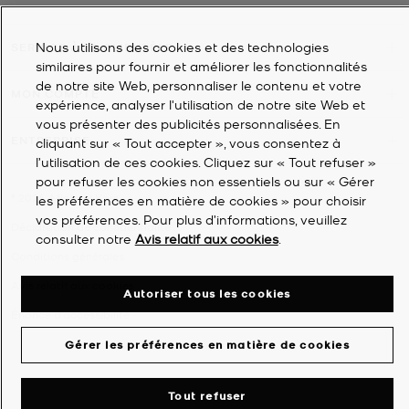
Nous utilisons des cookies et des technologies
SERVICE À LA CLIENTÈLE
similaires pour fournir et améliorer les fonctionnalités
de notre site Web, personnaliser le contenu et votre
MON COMPTE
expérience, analyser l'utilisation de notre site Web et
vous présenter des publicités personnalisées. En
ENTREPRISE
cliquant sur « Tout accepter », vous consentez à
l’utilisation de ces cookies. Cliquez sur « Tout refuser »
pour refuser les cookies non essentiels ou sur « Gérer
©
2026
Michael Kors
les préférences en matière de cookies » pour choisir
vos préférences. Pour plus d’informations, veuillez
Déclaration de confidentialité
consulter notre
Avis relatif aux cookies
.
Conditions générales
Avis relatif aux cookies
Autoriser tous les cookies
Énoncé d'accessibilité
Gérer les préférences en matière de cookies
Tout refuser