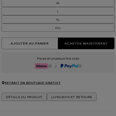
M
L
XL
XXL
AJOUTER AU PANIER
ACHETER MAINTENANT
Payez en plusieurs fois avec
|
Klarna
PayPal
RETRAIT EN BOUTIQUE GRATUIT
DÉTAILS DU PRODUIT
LIVRAISON ET RETOURS