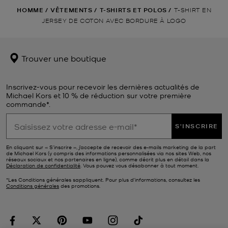
HOMME
/
VÊTEMENTS
/
T-SHIRTS ET POLOS
/
T-SHIRT EN
JERSEY DE COTON AVEC BORDURE À LOGO
Trouver une boutique
Inscrivez-vous pour recevoir les dernières actualités de
Michael Kors et 10 % de réduction sur votre première
commande*.
S'INSCRIRE
En cliquant sur « S’inscrire », j’accepte de recevoir des e-mails marketing de la part
de Michael Kors (y compris des informations personnalisées via nos sites Web, nos
réseaux sociaux et nos partenaires en ligne), comme décrit plus en détail dans la
Déclaration de confidentialité
. Vous pouvez vous désabonner à tout moment.
*Les Conditions générales sappliquent. Pour plus d’informations, consultez les
Conditions générales
des promotions.