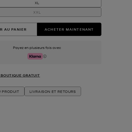
XL
XXL
R AU PANIER
ACHETER MAINTENANT
Payez en plusieurs fois avec
Klarna
 BOUTIQUE GRATUIT
U PRODUIT
LIVRAISON ET RETOURS