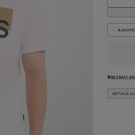
AJOUTE
RETRAIT EN
DÉTAILS D