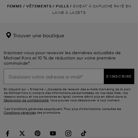
FEMME
/
VÊTEMENTS
/
PULLS
/
SWEAT À CAPUCHE RAYÉ EN
LAINE À LACETS
Trouver une boutique
Inscrivez-vous pour recevoir les dernières actualités de
Michael Kors et 10 % de réduction sur votre première
commande*.
S'INSCRIRE
En cliquant sur « S’inscrire », j’accepte de recevoir des e-mails marketing de la part
de Michael Kors (y compris des informations personnalisées via nos sites Web, nos
réseaux sociaux et nos partenaires en ligne), comme décrit plus en détail dans la
Déclaration de confidentialité
. Vous pouvez vous désabonner à tout moment.
*Les Conditions générales sappliquent. Pour plus d’informations, consultez les
Conditions générales
des promotions.