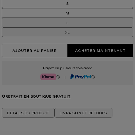
S
M
L
XL
AJOUTER AU PANIER
ACHETER MAINTENANT
Payez en plusieurs fois avec
|
Klarna
PayPal
RETRAIT EN BOUTIQUE GRATUIT
DÉTAILS DU PRODUIT
LIVRAISON ET RETOURS