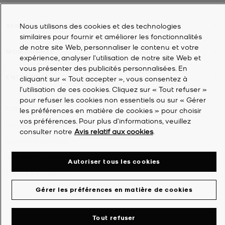
Nous utilisons des cookies et des technologies
SERVICE À LA CLIENTÈLE
similaires pour fournir et améliorer les fonctionnalités
de notre site Web, personnaliser le contenu et votre
MON COMPTE
expérience, analyser l'utilisation de notre site Web et
vous présenter des publicités personnalisées. En
ENTREPRISE
cliquant sur « Tout accepter », vous consentez à
l’utilisation de ces cookies. Cliquez sur « Tout refuser »
pour refuser les cookies non essentiels ou sur « Gérer
©
2026
Michael Kors
les préférences en matière de cookies » pour choisir
vos préférences. Pour plus d’informations, veuillez
Déclaration de confidentialité
consulter notre
Avis relatif aux cookies
.
Conditions générales
Avis relatif aux cookies
Autoriser tous les cookies
Énoncé d'accessibilité
Gérer les préférences en matière de cookies
Tout refuser