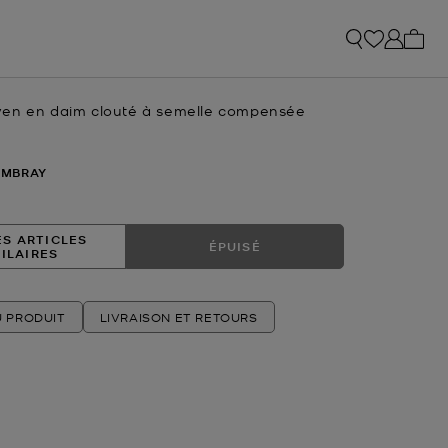
Mon p
en en daim clouté à semelle compensée
uel
AMBRAY
ES ARTICLES
ÉPUISÉ
MILAIRES
U PRODUIT
LIVRAISON ET RETOURS