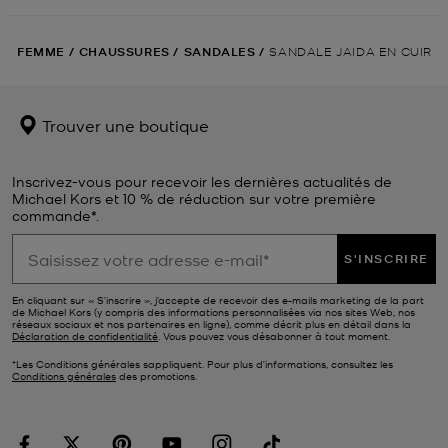
FEMME
/
CHAUSSURES
/
SANDALES
/
SANDALE JAIDA EN CUIR
Trouver une boutique
Inscrivez-vous pour recevoir les dernières actualités de
Michael Kors et 10 % de réduction sur votre première
commande*.
S'INSCRIRE
En cliquant sur « S’inscrire », j’accepte de recevoir des e-mails marketing de la part
de Michael Kors (y compris des informations personnalisées via nos sites Web, nos
réseaux sociaux et nos partenaires en ligne), comme décrit plus en détail dans la
Déclaration de confidentialité
. Vous pouvez vous désabonner à tout moment.
*Les Conditions générales sappliquent. Pour plus d’informations, consultez les
Conditions générales
des promotions.