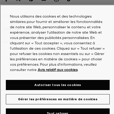
Nous utilisons des cookies et des technologies
SERVICE À LA CLIENTÈLE
similaires pour fournir et améliorer les fonctionnalités
de notre site Web, personnaliser le contenu et votre
MON COMPTE
expérience, analyser l'utilisation de notre site Web et
vous présenter des publicités personnalisées. En
ENTREPRISE
cliquant sur « Tout accepter », vous consentez à
l’utilisation de ces cookies. Cliquez sur « Tout refuser »
pour refuser les cookies non essentiels ou sur « Gérer
©
2026
Michael Kors
les préférences en matière de cookies » pour choisir
vos préférences. Pour plus d’informations, veuillez
Déclaration de confidentialité
consulter notre
Avis relatif aux cookies
.
Conditions générales
Avis relatif aux cookies
Autoriser tous les cookies
Énoncé d'accessibilité
Gérer les préférences en matière de cookies
Tout refuser