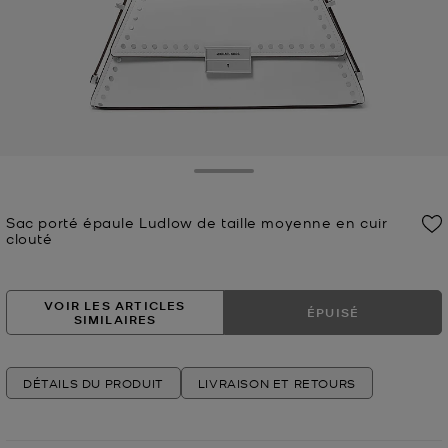
Toggle Drawer
Sac porté épaule Ludlow de taille moyenne en cuir
clouté
Prix actuel
VOIR LES ARTICLES
ÉPUISÉ
SIMILAIRES
DÉTAILS DU PRODUIT
LIVRAISON ET RETOURS