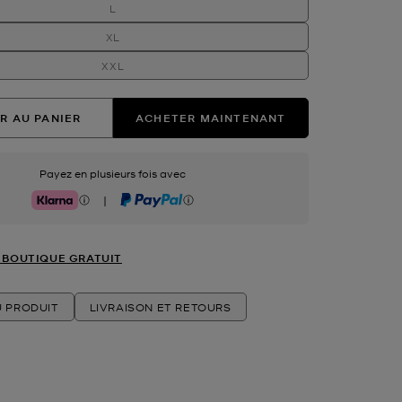
L
XL
XXL
R AU PANIER
ACHETER MAINTENANT
Payez en plusieurs fois avec
|
Klarna
PayPal
 BOUTIQUE GRATUIT
U PRODUIT
LIVRAISON ET RETOURS