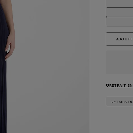
AJOUTE
RETRAIT EN
DÉTAILS D