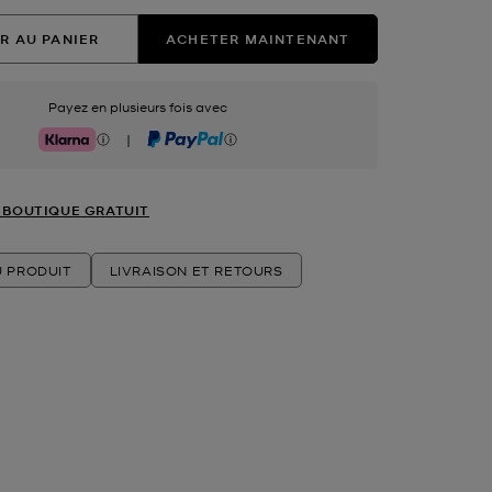
R AU PANIER
ACHETER MAINTENANT
Payez en plusieurs fois avec
|
Klarna
PayPal
 BOUTIQUE GRATUIT
U PRODUIT
LIVRAISON ET RETOURS