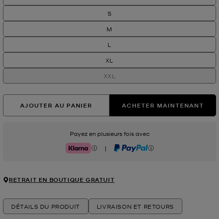
S
M
L
XL
XXL
AJOUTER AU PANIER
ACHETER MAINTENANT
Payez en plusieurs fois avec
|
Klarna
PayPal
RETRAIT EN BOUTIQUE GRATUIT
DÉTAILS DU PRODUIT
LIVRAISON ET RETOURS