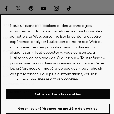
Nous utilisons des cookies et des technologies
SERVICE À LA CLIENTÈLE
similaires pour fournir et améliorer les fonctionnalités
de notre site Web, personnaliser le contenu et votre
MON COMPTE
expérience, analyser l'utilisation de notre site Web et
vous présenter des publicités personnalisées. En
ENTREPRISE
cliquant sur « Tout accepter », vous consentez à
l’utilisation de ces cookies. Cliquez sur « Tout refuser »
pour refuser les cookies non essentiels ou sur « Gérer
©
2026
Michael Kors
les préférences en matière de cookies » pour choisir
vos préférences. Pour plus d’informations, veuillez
Déclaration de confidentialité
consulter notre
Avis relatif aux cookies
.
Conditions générales
Avis relatif aux cookies
Autoriser tous les cookies
Énoncé d'accessibilité
Gérer les préférences en matière de cookies