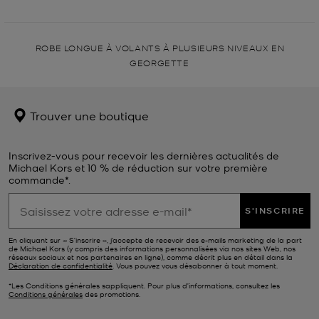
ROBE LONGUE À VOLANTS À PLUSIEURS NIVEAUX EN
GEORGETTE
Trouver une boutique
Inscrivez-vous pour recevoir les dernières actualités de
Michael Kors et 10 % de réduction sur votre première
commande*.
S'INSCRIRE
En cliquant sur « S’inscrire », j’accepte de recevoir des e-mails marketing de la part
de Michael Kors (y compris des informations personnalisées via nos sites Web, nos
réseaux sociaux et nos partenaires en ligne), comme décrit plus en détail dans la
Déclaration de confidentialité
. Vous pouvez vous désabonner à tout moment.
*Les Conditions générales sappliquent. Pour plus d’informations, consultez les
Conditions générales
des promotions.