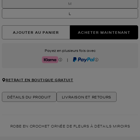
M
L
AJOUTER AU PANIER
ACHETER MAINTENANT
Payez en plusieurs fois avec
|
Klarna
PayPal
RETRAIT EN BOUTIQUE GRATUIT
DÉTAILS DU PRODUIT
LIVRAISON ET RETOURS
ROBE EN CROCHET ORNÉE DE FLEURS À DÉTAILS MIROIRS