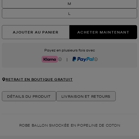
M
L
AJOUTER AU PANIER
ACHETER MAINTENANT
Payez en plusieurs fois avec
|
Klarna
PayPal
RETRAIT EN BOUTIQUE GRATUIT
DÉTAILS DU PRODUIT
LIVRAISON ET RETOURS
ROBE BALLON SMOCKÉE EN POPELINE DE COTON