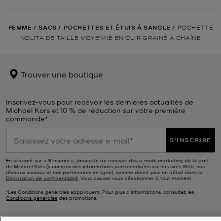
FEMME
/
SACS
/
POCHETTES ET ÉTUIS À SANGLE
/
POCHETTE
NOLITA DE TAILLE MOYENNE EN CUIR GRAINÉ À CHAÎNE
Trouver une boutique
Inscrivez-vous pour recevoir les dernières actualités de
Michael Kors et 10 % de réduction sur votre première
commande*.
S'INSCRIRE
En cliquant sur « S’inscrire », j’accepte de recevoir des e-mails marketing de la part
de Michael Kors (y compris des informations personnalisées via nos sites Web, nos
réseaux sociaux et nos partenaires en ligne), comme décrit plus en détail dans la
Déclaration de confidentialité
. Vous pouvez vous désabonner à tout moment.
*Les Conditions générales sappliquent. Pour plus d’informations, consultez les
Conditions générales
des promotions.