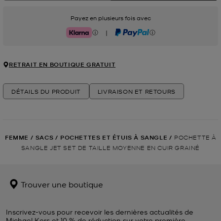
Payez en plusieurs fois avec
|
Klarna
PayPal
RETRAIT EN BOUTIQUE GRATUIT
DÉTAILS DU PRODUIT
LIVRAISON ET RETOURS
FEMME
/
SACS
/
POCHETTES ET ÉTUIS À SANGLE
/
POCHETTE À
SANGLE JET SET DE TAILLE MOYENNE EN CUIR GRAINÉ
Trouver une boutique
Inscrivez-vous pour recevoir les dernières actualités de
Michael Kors et 10 % de réduction sur votre première