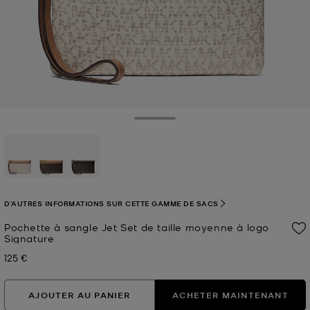
Toggle Drawer
sélectionné(s)
D'AUTRES INFORMATIONS SUR CETTE GAMME DE SACS
Pochette à sangle Jet Set de taille moyenne à logo
Signature
125 €
Prix actuel
AJOUTER AU PANIER
ACHETER MAINTENANT