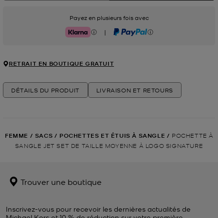
Payez en plusieurs fois avec
|
Klarna
PayPal
RETRAIT EN BOUTIQUE GRATUIT
DÉTAILS DU PRODUIT
LIVRAISON ET RETOURS
FEMME
/
SACS
/
POCHETTES ET ÉTUIS À SANGLE
/
POCHETTE À
SANGLE JET SET DE TAILLE MOYENNE À LOGO SIGNATURE
Trouver une boutique
Inscrivez-vous pour recevoir les dernières actualités de
Michael Kors et 10 % de réduction sur votre première