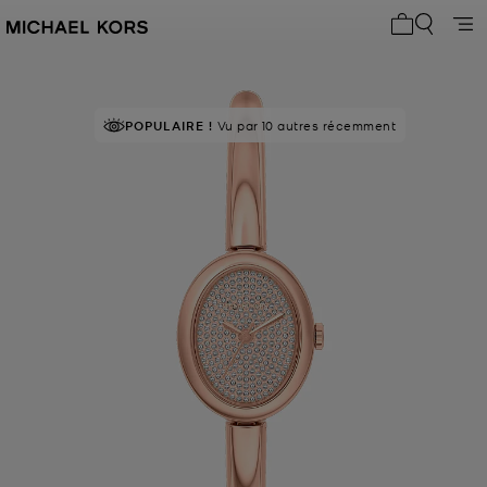
Mon panier 
POPULAIRE !
Vu par 10 autres récemment