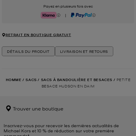
Payez en plusieurs fois avec
|
Klarna
PayPal
RETRAIT EN BOUTIQUE GRATUIT
DÉTAILS DU PRODUIT
LIVRAISON ET RETOURS
HOMME
/
SACS
/
SACS À BANDOULIÈRE ET BESACES
/
PETITE
BESACE HUDSON EN DAIM
Trouver une boutique
Inscrivez-vous pour recevoir les dernières actualités de
Michael Kors et 10 % de réduction sur votre première
commande*.