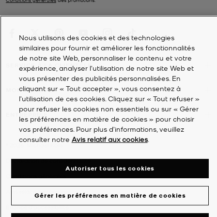
Nous utilisons des cookies et des technologies
similaires pour fournir et améliorer les fonctionnalités
de notre site Web, personnaliser le contenu et votre
SERVICE À LA CLIENTÈLE
expérience, analyser l'utilisation de notre site Web et
vous présenter des publicités personnalisées. En
cliquant sur « Tout accepter », vous consentez à
MON COMPTE
l’utilisation de ces cookies. Cliquez sur « Tout refuser »
pour refuser les cookies non essentiels ou sur « Gérer
ENTREPRISE
les préférences en matière de cookies » pour choisir
vos préférences. Pour plus d’informations, veuillez
consulter notre
Avis relatif aux cookies
.
©
2026
Michael Kors
Déclaration de confidentialité
Autoriser tous les cookies
Conditions générales
Avis relatif aux cookies
Gérer les préférences en matière de cookies
Énoncé d'accessibilité