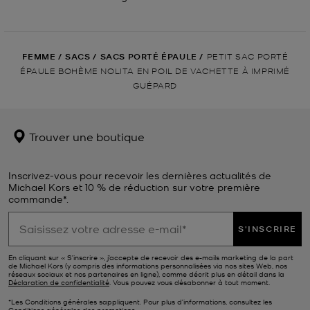
FEMME
/
SACS
/
SACS PORTÉ ÉPAULE
/
PETIT SAC PORTÉ
ÉPAULE BOHÈME NOLITA EN POIL DE VACHETTE À IMPRIMÉ
GUÉPARD
Trouver une boutique
Inscrivez-vous pour recevoir les dernières actualités de
Michael Kors et 10 % de réduction sur votre première
commande*.
S'INSCRIRE
En cliquant sur « S’inscrire », j’accepte de recevoir des e-mails marketing de la part
de Michael Kors (y compris des informations personnalisées via nos sites Web, nos
réseaux sociaux et nos partenaires en ligne), comme décrit plus en détail dans la
Déclaration de confidentialité
. Vous pouvez vous désabonner à tout moment.
*Les Conditions générales sappliquent. Pour plus d’informations, consultez les
Conditions générales
des promotions.