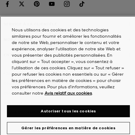
SERVICE À LA CLIENTÈLE
Nous utilisons des cookies et des technologies
similaires pour fournir et améliorer les fonctionnalités
MON COMPTE
de notre site Web, personnaliser le contenu et votre
expérience, analyser l'utilisation de notre site Web et
vous présenter des publicités personnalisées. En
ENTREPRISE
cliquant sur « Tout accepter », vous consentez à
l’utilisation de ces cookies. Cliquez sur « Tout refuser »
pour refuser les cookies non essentiels ou sur « Gérer
©
2026
Michael Kors
les préférences en matière de cookies » pour choisir
Déclaration de confidentialité
vos préférences. Pour plus d’informations, veuillez
consulter notre
Avis relatif aux cookies
.
Conditions générales
Avis relatif aux cookies
Autoriser tous les cookies
Énoncé d'accessibilité
Gérer les préférences en matière de cookies