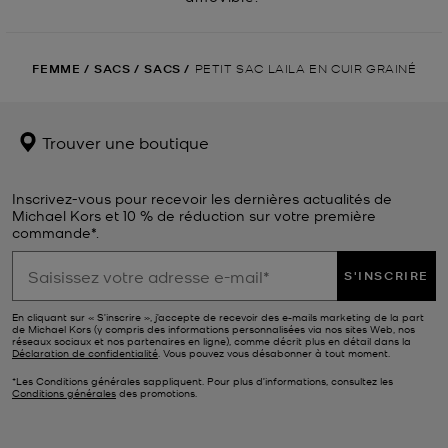
FEMME
/
SACS
/
SACS
/
PETIT SAC LAILA EN CUIR GRAINÉ
Trouver une boutique
Inscrivez-vous pour recevoir les dernières actualités de
Michael Kors et 10 % de réduction sur votre première
commande*.
S'INSCRIRE
En cliquant sur « S’inscrire », j’accepte de recevoir des e-mails marketing de la part
de Michael Kors (y compris des informations personnalisées via nos sites Web, nos
réseaux sociaux et nos partenaires en ligne), comme décrit plus en détail dans la
Déclaration de confidentialité
. Vous pouvez vous désabonner à tout moment.
*Les Conditions générales sappliquent. Pour plus d’informations, consultez les
Conditions générales
des promotions.