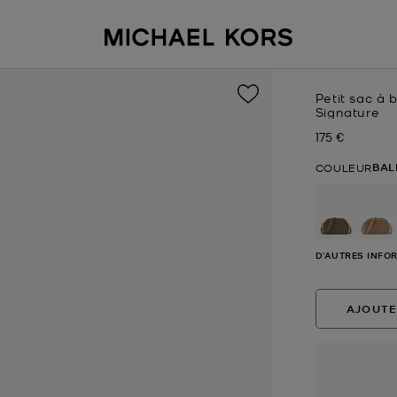
Petit sac à 
Signature
175 €
Prix actuel
BAL
COULEUR
D'AUTRES INFO
AJOUTE