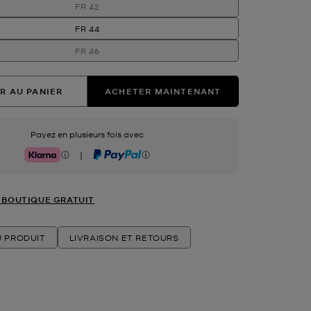
FR 42
FR 44
FR 46
R AU PANIER
ACHETER MAINTENANT
Payez en plusieurs fois avec
|
Klarna
PayPal
 BOUTIQUE GRATUIT
U PRODUIT
LIVRAISON ET RETOURS