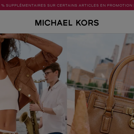
5 % SUPPLÉMENTAIRES SUR CERTAINS ARTICLES EN PROMOTION 