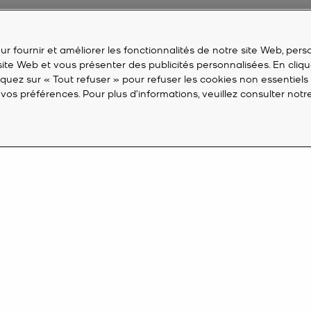
r fournir et améliorer les fonctionnalités de notre site Web, perso
 site Web et vous présenter des publicités personnalisées. En cliqu
liquez sur « Tout refuser » pour refuser les cookies non essentiels
vos préférences. Pour plus d’informations, veuillez consulter not