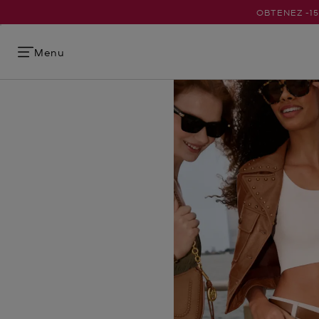
OBTENEZ -1
Menu