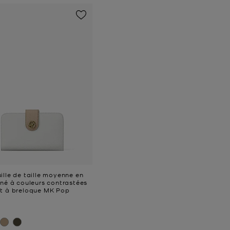
ille de taille moyenne en
iné à couleurs contrastées
et à breloque MK Pop
uel