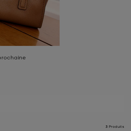
 prochaine
3
Produits