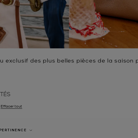
 exclusif des plus belles pièces de la saison
TÉS
er le filtre Actuellement trié par Couleur: Crème
Effacer tout
PERTINENCE