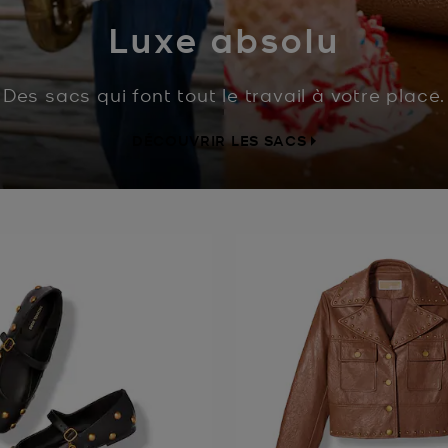
Luxe absolu
Des sacs qui font tout le travail à votre place.
DÉCOUVRIR LES SACS