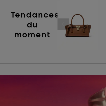
Tendances
du
moment