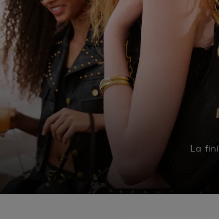
La fin