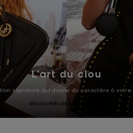
L’art du clou
ition signature qui donne du caractère à votre 
DÉCOUVRIR LES NOUVEAUTÉS