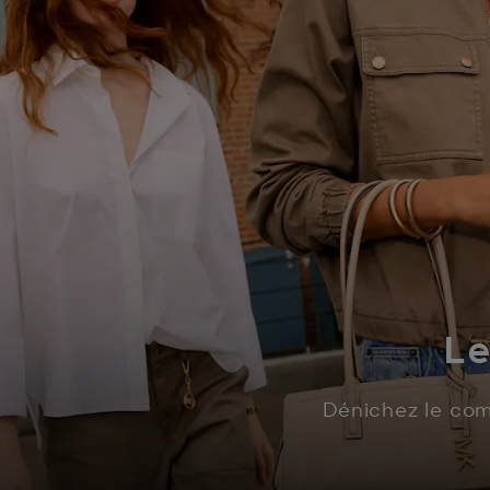
Le
Dénichez le com