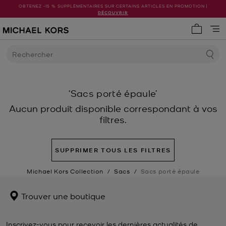
OBTENEZ -15 % SUPPLÉMENTAIRES SUR CERTAINS ARTICLES EN PROMOTION |
DÉCOUVRIR
Mon pani
Rechercher
‘Sacs porté épaule’
Aucun produit disponible correspondant à vos
filtres.
SUPPRIMER TOUS LES FILTRES
Michael Kors Collection
/
Sacs
/
Sacs porté épaule
Trouver une boutique
Inscrivez-vous pour recevoir les dernières actualités de