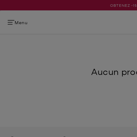
OBTENEZ -1
Menu
Aucun prod