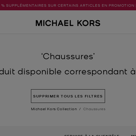
5 % SUPPLÉMENTAIRES SUR CERTAINS ARTICLES EN PROMOTION 
‘Chaussures’
uit disponible correspondant à v
SUPPRIMER TOUS LES FILTRES
Michael Kors Collection
/
Chaussures