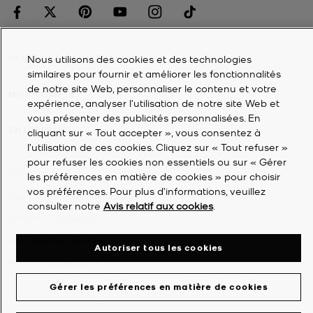
Nous utilisons des cookies et des technologies
SERVICE À LA CLIENTÈLE
similaires pour fournir et améliorer les fonctionnalités
de notre site Web, personnaliser le contenu et votre
MON COMPTE
expérience, analyser l'utilisation de notre site Web et
vous présenter des publicités personnalisées. En
ENTREPRISE
cliquant sur « Tout accepter », vous consentez à
l’utilisation de ces cookies. Cliquez sur « Tout refuser »
pour refuser les cookies non essentiels ou sur « Gérer
©
2026
Michael Kors
les préférences en matière de cookies » pour choisir
vos préférences. Pour plus d’informations, veuillez
Déclaration de confidentialité
consulter notre
Avis relatif aux cookies
.
Conditions générales
Avis relatif aux cookies
Autoriser tous les cookies
Énoncé d'accessibilité
Gérer les préférences en matière de cookies