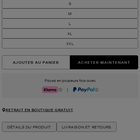
S
M
L
XL
XXL
AJOUTER AU PANIER
ACHETER MAINTENANT
Payez en plusieurs fois avec
|
Klarna
PayPal
RETRAIT EN BOUTIQUE GRATUIT
DÉTAILS DU PRODUIT
LIVRAISON ET RETOURS