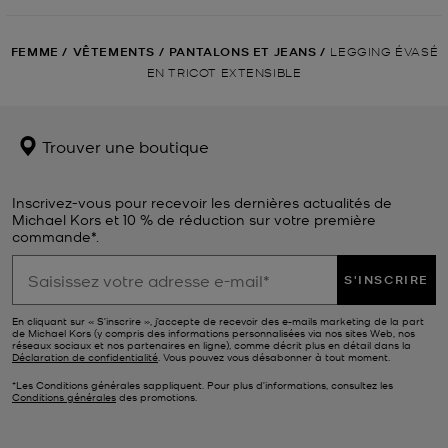
FEMME
/
VÊTEMENTS
/
PANTALONS ET JEANS
/
LEGGING ÉVASÉ
EN TRICOT EXTENSIBLE
Trouver une boutique
Inscrivez-vous pour recevoir les dernières actualités de
Michael Kors et 10 % de réduction sur votre première
commande*.
S'INSCRIRE
En cliquant sur « S’inscrire », j’accepte de recevoir des e-mails marketing de la part
de Michael Kors (y compris des informations personnalisées via nos sites Web, nos
réseaux sociaux et nos partenaires en ligne), comme décrit plus en détail dans la
Déclaration de confidentialité
. Vous pouvez vous désabonner à tout moment.
*Les Conditions générales sappliquent. Pour plus d’informations, consultez les
Conditions générales
des promotions.