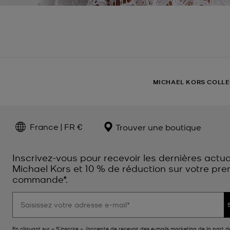
MICHAEL KORS COLL
France | FR €
Trouver une boutique
Inscrivez-vous pour recevoir les dernières actua
Michael Kors et 10 % de réduction sur votre pre
commande*.
En cliquant sur « S’inscrire », j’accepte de recevoir des e-mails marketing de la part d