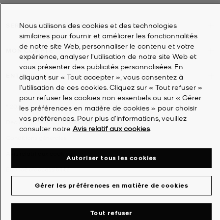
Nous utilisons des cookies et des technologies
SERVICE À LA CLIENTÈLE
similaires pour fournir et améliorer les fonctionnalités
de notre site Web, personnaliser le contenu et votre
MON COMPTE
expérience, analyser l'utilisation de notre site Web et
vous présenter des publicités personnalisées. En
ENTREPRISE
cliquant sur « Tout accepter », vous consentez à
l’utilisation de ces cookies. Cliquez sur « Tout refuser »
pour refuser les cookies non essentiels ou sur « Gérer
©
2026
Michael Kors
les préférences en matière de cookies » pour choisir
vos préférences. Pour plus d’informations, veuillez
Déclaration de confidentialité
consulter notre
Avis relatif aux cookies
.
Conditions générales
Avis relatif aux cookies
Autoriser tous les cookies
Énoncé d'accessibilité
Gérer les préférences en matière de cookies
Tout refuser