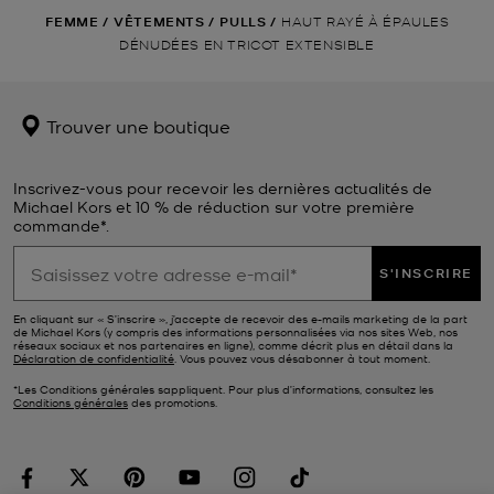
FEMME
/
VÊTEMENTS
/
PULLS
/
HAUT RAYÉ À ÉPAULES
DÉNUDÉES EN TRICOT EXTENSIBLE
Trouver une boutique
Inscrivez-vous pour recevoir les dernières actualités de
Michael Kors et 10 % de réduction sur votre première
commande*.
S'INSCRIRE
En cliquant sur « S’inscrire », j’accepte de recevoir des e-mails marketing de la part
de Michael Kors (y compris des informations personnalisées via nos sites Web, nos
réseaux sociaux et nos partenaires en ligne), comme décrit plus en détail dans la
Déclaration de confidentialité
. Vous pouvez vous désabonner à tout moment.
*Les Conditions générales sappliquent. Pour plus d’informations, consultez les
Conditions générales
des promotions.