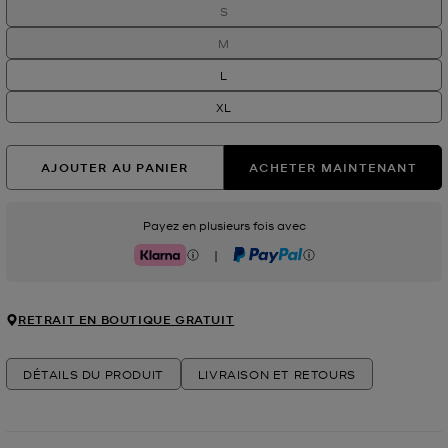
S
M
L
XL
AJOUTER AU PANIER
ACHETER MAINTENANT
Payez en plusieurs fois avec
|
Klarna
PayPal
RETRAIT EN BOUTIQUE GRATUIT
DÉTAILS DU PRODUIT
LIVRAISON ET RETOURS