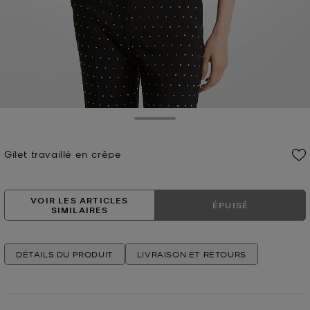
Toggle Drawer
Gilet travaillé en crêpe
Prix actuel
VOIR LES ARTICLES
ÉPUISÉ
SIMILAIRES
DÉTAILS DU PRODUIT
LIVRAISON ET RETOURS