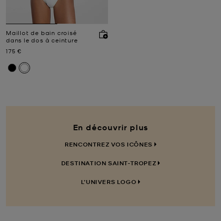
Maillot de bain croisé
dans le dos à ceinture
Prix actuel
175 €
En découvrir plus
RENCONTREZ VOS ICÔNES
DESTINATION SAINT-TROPEZ
L’UNIVERS LOGO