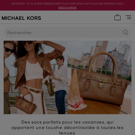
OBTENEZ -15 % SUPPLÉMENTAIRES SUR CERTAINS ARTICLES EN PROMOTION |
DÉCOUVRIR
Mon pani
Rechercher
Des sacs parfaits pour les vacances, qui
apportent une touche décontractée à toutes les
tenues.