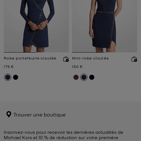
Robe portefeuille cloutée
Mini-robe cloutée
Prix actuel
Prix actuel
175 €
150 €
Trouver une boutique
Inscrivez-vous pour recevoir les dernières actualités de
Michael Kors et 10 % de réduction sur votre première