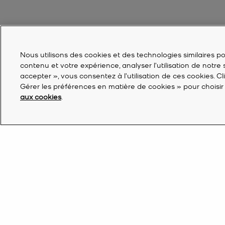
Nous utilisons des cookies et des technologies similaires pou
contenu et votre expérience, analyser l'utilisation de notre
accepter », vous consentez à l’utilisation de ces cookies. C
Gérer les préférences en matière de cookies » pour choisir 
aux cookies
.
France | FR €
Trouver une boutique
Inscrivez-vous pour recevoir les dernières actua