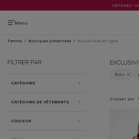
OBTENEZ -1
Menu
Femme
/
Boutiques présentées
/
Exclusivités en ligne
FILTRER PAR
EXCLUSIVI
Bleu
Supprime
CATÉGORIE
Classer par
CATÉGORIE DE VÊTEMENTS
APPLIQUÉ
COULEUR