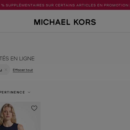
5 % SUPPLÉMENTAIRES SUR CERTAINS ARTICLES EN PROMOTION 
TÉS EN LIGNE
r le filtre Actuellement trié par Couleur: Bleu
Effacer tout
M
Supprimer le filtre Actuellement trié par Taille: M
PERTINENCE