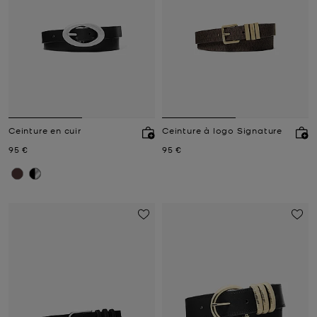
Ceinture en cuir
Ceinture à logo Signature
Prix actuel
Prix actuel
95 €
95 €