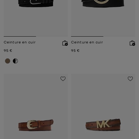
Ceinture en cuir
Ceinture en cuir
Prix actuel
Prix actuel
95 €
95 €