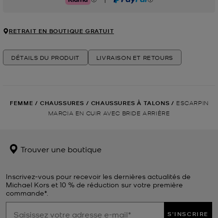
Klarna
PayPal
RETRAIT EN BOUTIQUE GRATUIT
DÉTAILS DU PRODUIT
LIVRAISON ET RETOURS
FEMME
/
CHAUSSURES
/
CHAUSSURES À TALONS
/
ESCARPIN
MARCIA EN CUIR AVEC BRIDE ARRIÈRE
Trouver une boutique
Inscrivez-vous pour recevoir les dernières actualités de
Michael Kors et 10 % de réduction sur votre première
commande*.
S'INSCRIRE