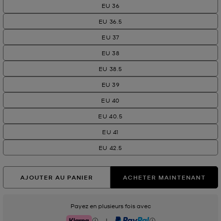
EU 36
EU 36.5
EU 37
EU 38
EU 38.5
EU 39
EU 40
EU 40.5
EU 41
EU 42.5
AJOUTER AU PANIER
ACHETER MAINTENANT
Payez en plusieurs fois avec
|