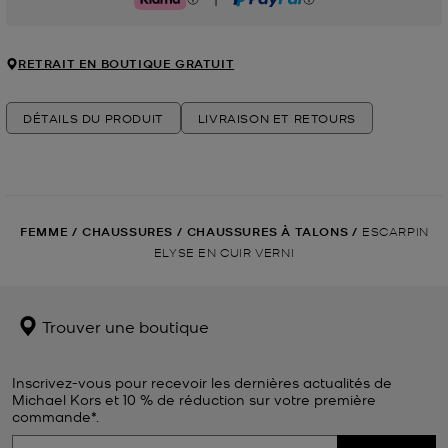
Klarna
PayPal
RETRAIT EN BOUTIQUE GRATUIT
DÉTAILS DU PRODUIT
LIVRAISON ET RETOURS
FEMME
/
CHAUSSURES
/
CHAUSSURES À TALONS
/
ESCARPIN
ELYSE EN CUIR VERNI
Trouver une boutique
Inscrivez-vous pour recevoir les dernières actualités de
Michael Kors et 10 % de réduction sur votre première
commande*.