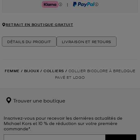
|
Klarna
PayPal
RETRAIT EN BOUTIQUE GRATUIT
DÉTAILS DU PRODUIT
LIVRAISON ET RETOURS
FEMME
/
BIJOUX
/
COLLIERS
/
COLLIER BICOLORE À BRELOQUE
PAVÉ ET LOGO
Trouver une boutique
Inscrivez-vous pour recevoir les dernières actualités de
Michael Kors et 10 % de réduction sur votre première
commande*.