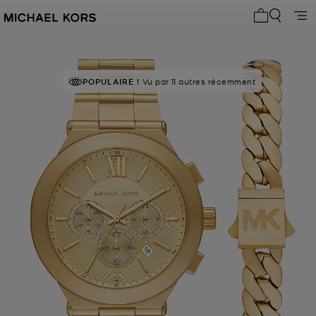
Mon panier 
POPULAIRE !
Vu par 11 autres récemment