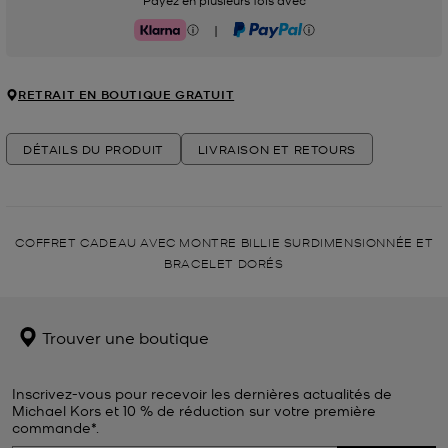
Payez en plusieurs fois avec
|
Klarna
PayPal
RETRAIT EN BOUTIQUE GRATUIT
DÉTAILS DU PRODUIT
LIVRAISON ET RETOURS
COFFRET CADEAU AVEC MONTRE BILLIE SURDIMENSIONNÉE ET
BRACELET DORÉS
Trouver une boutique
Inscrivez-vous pour recevoir les dernières actualités de
Michael Kors et 10 % de réduction sur votre première
commande*.