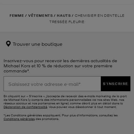
FEMME
/
VÊTEMENTS
/
HAUTS
/
CHEMISIER EN DENTELLE
TRESSÉE FLEURIE
Trouver une boutique
Inscrivez-vous pour recevoir les dernières actualités de
Michael Kors et 10 % de réduction sur votre première
commande*.
S'INSCRIRE
En cliquant sur « S’inscrire », j’accepte de recevoir des e-mails marketing de la part
de Michael Kors (y compris des informations personnalisées via nos sites Web, nos
réseaux sociaux et nos partenaires en ligne), comme décrit plus en détail dans la
Déclaration de confidentialité
. Vous pouvez vous désabonner à tout moment.
*Les Conditions générales sappliquent. Pour plus d’informations, consultez les
Conditions générales
des promotions.