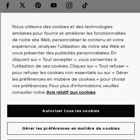
Nous utilisons des cookies et des technologies
SERVICE À LA CLIENTÈLE
similaires pour fournir et améliorer les fonctionnalités
de notre site Web, personnaliser le contenu et votre
MON COMPTE
expérience, analyser l'utilisation de notre site Web et
vous présenter des publicités personnalisées. En
ENTREPRISE
cliquant sur « Tout accepter », vous consentez à
l’utilisation de ces cookies. Cliquez sur « Tout refuser »
pour refuser les cookies non essentiels ou sur « Gérer
©
2026
Michael Kors
les préférences en matière de cookies » pour choisir
vos préférences. Pour plus d’informations, veuillez
Déclaration de confidentialité
consulter notre
Avis relatif aux cookies
.
Conditions générales
Avis relatif aux cookies
Autoriser tous les cookies
Énoncé d'accessibilité
Gérer les préférences en matière de cookies