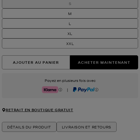
S
M
L
XL
XXL
AJOUTER AU PANIER
ACHETER MAINTENANT
Payez en plusieurs fois avec
|
Klarna
PayPal
RETRAIT EN BOUTIQUE GRATUIT
DÉTAILS DU PRODUIT
LIVRAISON ET RETOURS