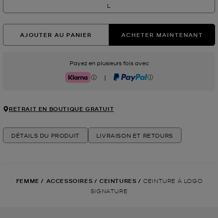
L
AJOUTER AU PANIER
ACHETER MAINTENANT
Payez en plusieurs fois avec
|
Klarna
PayPal
RETRAIT EN BOUTIQUE GRATUIT
DÉTAILS DU PRODUIT
LIVRAISON ET RETOURS
FEMME
/
ACCESSOIRES
/
CEINTURES
/
CEINTURE À LOGO
SIGNATURE