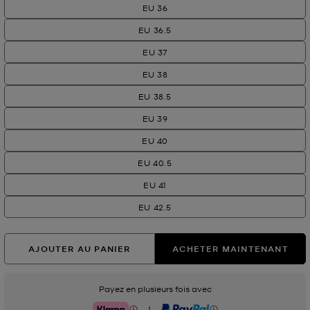
EU 36
EU 36.5
EU 37
EU 38
EU 38.5
EU 39
EU 40
EU 40.5
EU 41
EU 42.5
AJOUTER AU PANIER
ACHETER MAINTENANT
Payez en plusieurs fois avec
|