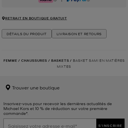
Klarna
PayPal
RETRAIT EN BOUTIQUE GRATUIT
DÉTAILS DU PRODUIT
LIVRAISON ET RETOURS
FEMME
/
CHAUSSURES
/
BASKETS
/
BASKET SAMI EN MATIÈRES
MIXTES
Trouver une boutique
Inscrivez-vous pour recevoir les dernières actualités de
Michael Kors et 10 % de réduction sur votre première
commande*.
S'INSCRIRE