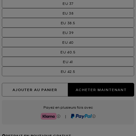
EU 37
EU 38
EU 38.5
EU 39
EU 40
EU 40.5
EU 41
EU 42.5
AJOUTER AU PANIER
ACHETER MAINTENANT
Payez en plusieurs fois avec
|
Klarna
PayPal
RETRAIT EN BOUTIQUE GRATUIT