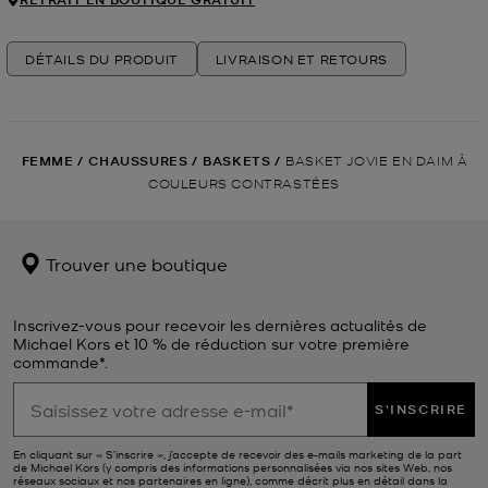
DÉTAILS DU PRODUIT
LIVRAISON ET RETOURS
FEMME
/
CHAUSSURES
/
BASKETS
/
BASKET JOVIE EN DAIM À
COULEURS CONTRASTÉES
Trouver une boutique
Inscrivez-vous pour recevoir les dernières actualités de
Michael Kors et 10 % de réduction sur votre première
commande*.
S'INSCRIRE
En cliquant sur « S’inscrire », j’accepte de recevoir des e-mails marketing de la part
de Michael Kors (y compris des informations personnalisées via nos sites Web, nos
réseaux sociaux et nos partenaires en ligne), comme décrit plus en détail dans la